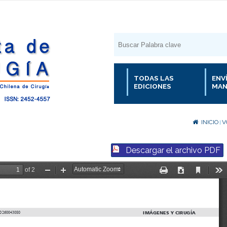
TODAS LAS
ENV
EDICIONES
MAN
INICIO
V
|
Descargar el archivo PDF