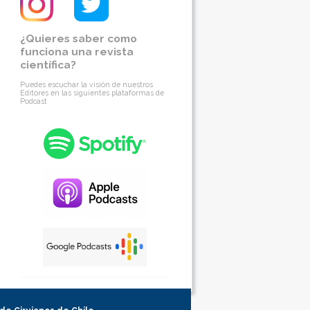
¿Quieres saber como
funciona una revista
científica?
Puedes escuchar la visión de nuestros
Editores en las siguientes plataformas de
Podcast