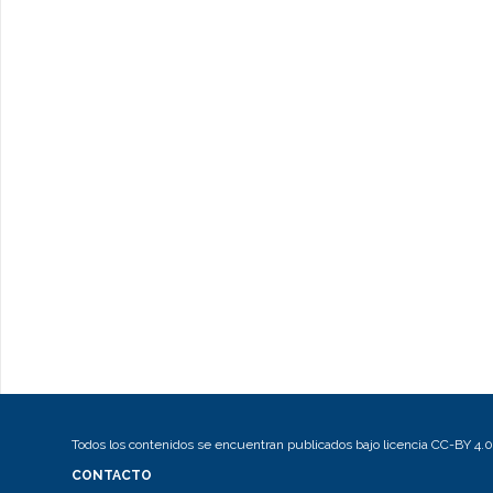
Todos los contenidos se encuentran publicados bajo licencia CC-BY 4.0
CONTACTO