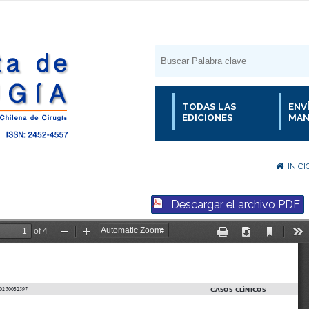
TODAS LAS
ENV
EDICIONES
MAN
INICI
Descargar el archivo PDF