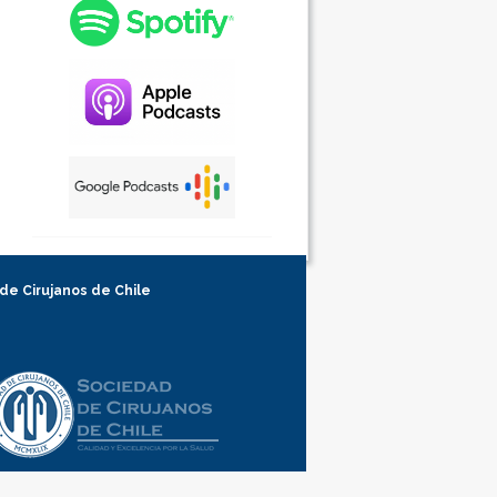
 de Cirujanos de Chile