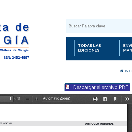
TODAS LAS
ENV
EDICIONES
MAN
INIC
Descargar el archivo PDF