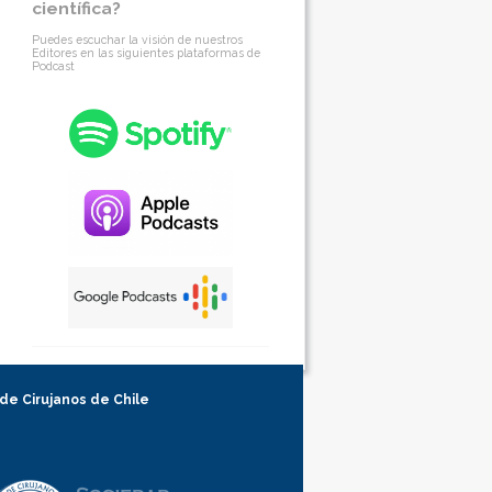
científica?
Puedes escuchar la visión de nuestros
Editores en las siguientes plataformas de
Podcast
 de Cirujanos de Chile