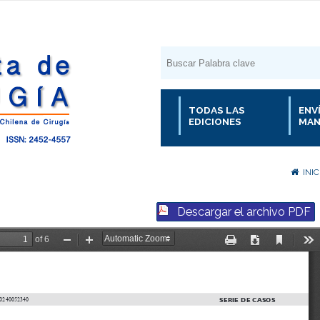
TODAS LAS
ENV
EDICIONES
MAN
INIC
Descargar el archivo PDF