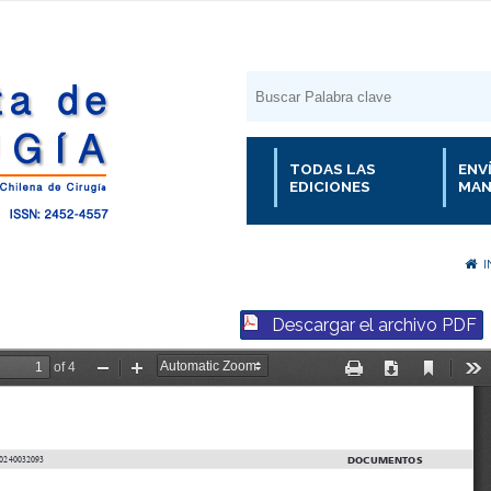
TODAS LAS
ENV
EDICIONES
MAN
I
Descargar el archivo PDF