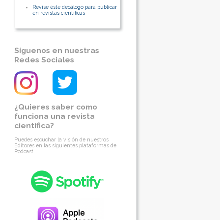
Revise éste decálogo para publicar
en revistas científicas
Síguenos en nuestras
Redes Sociales
¿Quieres saber como
funciona una revista
científica?
Puedes escuchar la visión de nuestros
Editores en las siguientes plataformas de
Podcast