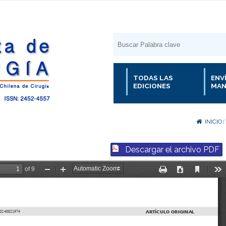
TODAS LAS
ENV
EDICIONES
MAN
INICIO
|
Descargar el archivo PDF