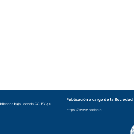
Publicación a cargo de la Sociedad
licados bajo licencia CC-BY 4.0
https://www.socich.cl