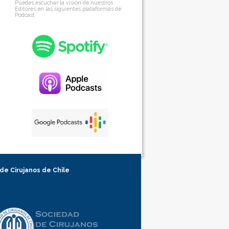
Puedes escuchar la visión de nuestros
Editores en las siguientes plataformas de
Podcast
 de Cirujanos de Chile