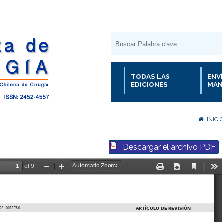
TODAS LAS
ENV
EDICIONES
MAN
INICI
Descargar el archivo PDF