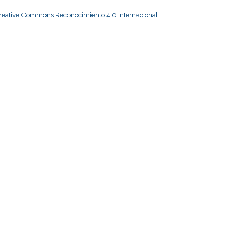
Creative Commons Reconocimiento 4.0 Internacional
.