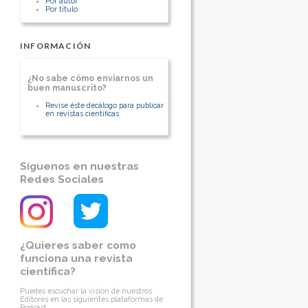
Por autor
Por título
INFORMACIÓN
¿No sabe cómo enviarnos un
buen manuscrito?
Revise éste decálogo para publicar
en revistas científicas
Síguenos en nuestras
Redes Sociales
¿Quieres saber como
funciona una revista
científica?
Puedes escuchar la visión de nuestros
Editores en las siguientes plataformas de
Podcast