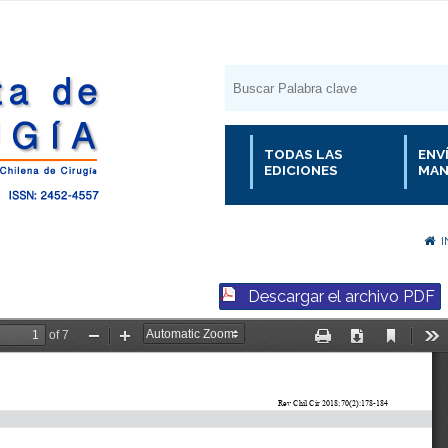
TODAS LAS
ENV
EDICIONES
MAN
I
Descargar el archivo PDF