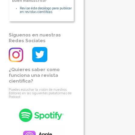
buen manuscrito?
Revise éste decálogo para publicar
en revistas científicas
Síguenos en nuestras
Redes Sociales
¿Quieres saber como
funciona una revista
científica?
Puedes escuchar la visión de nuestros
Editores en las siguientes plataformas de
Podcast