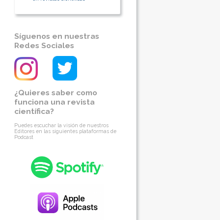
Síguenos en nuestras
Redes Sociales
¿Quieres saber como
funciona una revista
científica?
Puedes escuchar la visión de nuestros
Editores en las siguientes plataformas de
Podcast