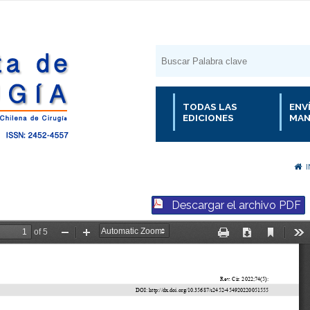
TODAS LAS
ENV
EDICIONES
MAN
I
Descargar el archivo PDF