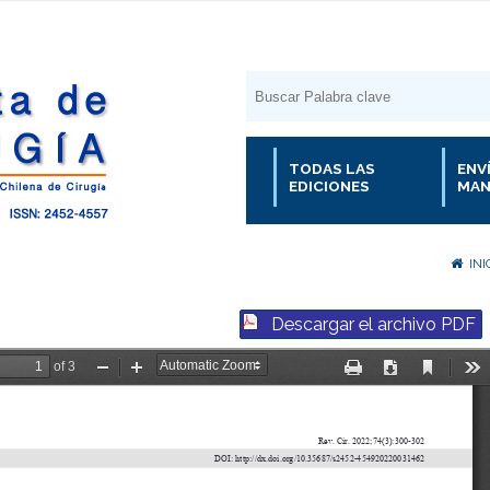
TODAS LAS
ENV
EDICIONES
MAN
INI
Descargar el archivo PDF